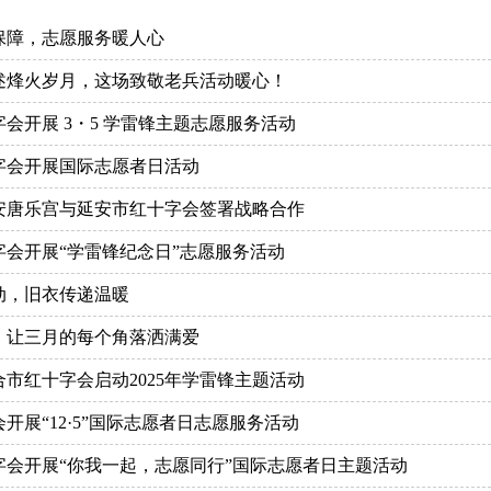
保障，志愿服务暖人心
讲述烽火岁月，这场致敬老兵活动暖心！
会开展 3・5 学雷锋主题志愿服务活动
字会开展国际志愿者日活动
安唐乐宫与延安市红十字会签署战略合作
字会开展“学雷锋纪念日”志愿服务活动
动，旧衣传递温暖
，让三月的每个角落洒满爱
市红十字会启动2025年学雷锋主题活动
开展“12·5”国际志愿者日志愿服务活动
字会开展“你我一起，志愿同行”国际志愿者日主题活动