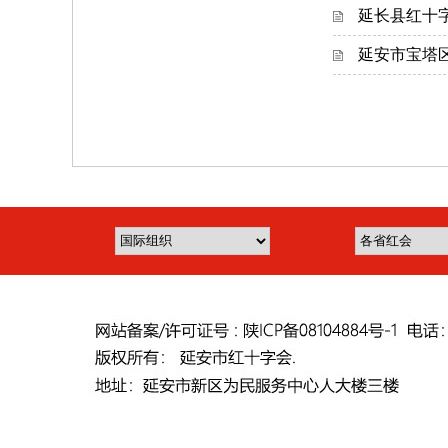
延长县红十
延安市宝塔区