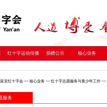
态
红十字运动传播
捐赠公示
核心业务
：
延安红十字会
>>
核心业务
>>
红十字志愿服务与青少年工作
>>
愿服务