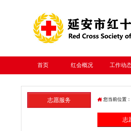
首页
红会概况
工作动
志愿服务
您当前位置
志