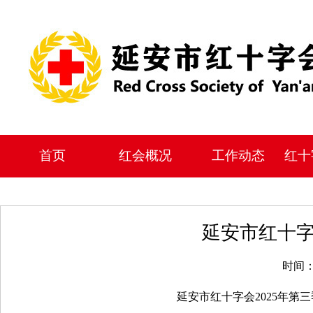
首页
红会概况
工作动态
红十
延安市红十字
时间：
延安市红十字会2025年第三季度接