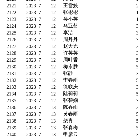
王雪姣
2121
2023
7
12
2
张彬彬
2122
2023
7
12
1
吴小英
2123
2023
7
12
1
马亚茹
2124
2023
7
12
3
李洁
2125
2023
7
12
3
周丹丹
2126
2023
7
12
3
赵大光
2127
2023
7
12
3
许英英
2128
2023
7
12
3
周叶香
2129
2023
7
12
5
梅永胜
2130
2023
7
12
5
张静
2131
2023
7
12
3
李春雨
2132
2023
7
12
5
徐联庆
2133
2023
7
12
3
陆莉莉
2134
2023
7
12
5
张碧娴
2135
2023
7
12
3
陈香雨
2136
2023
7
13
3
黄春雨
2137
2023
7
13
5
柴青
2138
2023
7
13
5
张春梅
2139
2023
7
13
5
申彦云
2140
2023
7
13
3