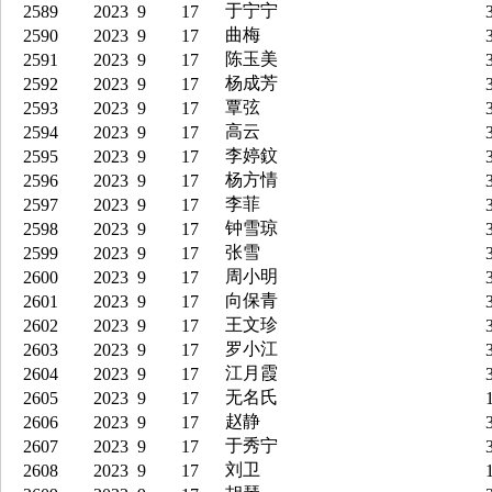
于宁宁
2589
2023
9
17
3
曲梅
2590
2023
9
17
3
陈玉美
2591
2023
9
17
3
杨成芳
2592
2023
9
17
3
覃弦
2593
2023
9
17
3
高云
2594
2023
9
17
3
李婷鈫
2595
2023
9
17
3
杨方情
2596
2023
9
17
3
李菲
2597
2023
9
17
3
钟雪琼
2598
2023
9
17
3
张雪
2599
2023
9
17
3
周小明
2600
2023
9
17
3
向保青
2601
2023
9
17
3
王文珍
2602
2023
9
17
3
罗小江
2603
2023
9
17
3
江月霞
2604
2023
9
17
3
无名氏
2605
2023
9
17
1
赵静
2606
2023
9
17
3
于秀宁
2607
2023
9
17
3
刘卫
2608
2023
9
17
1