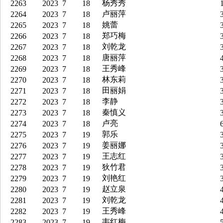
杨秀秀
2263
2023
7
18
1
卢丽萍
2264
2023
7
18
3
姚蕾
2265
2023
7
18
3
郑巧梅
2266
2023
7
18
3
刘乾龙
2267
2023
7
18
3
唐丽萍
2268
2023
7
18
4
王秀峰
2269
2023
7
18
3
林东莉
2270
2023
7
18
3
田丽娟
2271
2023
7
18
3
李静
2272
2023
7
18
3
秦慎义
2273
2023
7
18
3
卢亮
2274
2023
7
18
6
郭乐
2275
2023
7
19
3
姜丽娜
2276
2023
7
19
3
王志红
2277
2023
7
19
3
狄竹君
2278
2023
7
19
3
刘艳红
2279
2023
7
19
3
赵立泉
2280
2023
7
19
4
刘乾龙
2281
2023
7
19
4
王秀峰
2282
2023
7
19
4
韦红梅
2283
2023
7
19
5