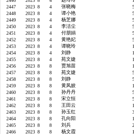
2446
2023
8
4
1
张晓梅
2447
2023
8
4
5
谭小艳
2448
2023
8
4
5
杨芝娜
2449
2023
8
4
5
李洁尘
2450
2023
8
4
5
付朋娟
2451
2023
8
4
5
黄艳妃
2452
2023
8
4
5
谭晓玲
2453
2023
8
4
1
刘静
2454
2023
8
4
1
苑文婕
2455
2023
8
4
1
贾旭苗
2456
2023
8
8
1
苑文婕
2457
2023
8
8
5
刘静
2458
2023
8
8
5
黄凤姣
2459
2023
8
8
1
孙丹丹
2460
2023
8
8
5
宋立恒
2461
2023
8
8
5
王田云
2462
2023
8
8
1
孙玉红
2463
2023
8
8
3
孔向阳
2464
2023
8
8
1
刘兵
2465
2023
8
8
2
杨文霞
2466
2023
8
8
1