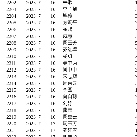
牛歌
2202
2023
7
16
1
李子旭
2203
2023
7
16
3
毕薇
2204
2023
7
16
3
方莉平
2205
2023
7
16
3
崔起
2206
2023
7
16
3
咸慧
2207
2023
7
16
3
周玉芳
2208
2023
7
16
5
齐红翠
2209
2023
7
16
3
杨贞
2210
2023
7
16
3
吴中为
2211
2023
7
16
3
尚申申
2212
2023
7
16
3
宋志辉
2213
2023
7
16
3
周喜云
2214
2023
7
16
3
李园
2215
2023
7
16
1
向自琼
2216
2023
7
16
3
刘静
2217
2023
7
16
3
燕霞
2218
2023
7
16
1
周喜云
2219
2023
7
16
4
周玉芳
2220
2023
7
17
4
齐红翠
2221
2023
7
17
1
胡佳欣