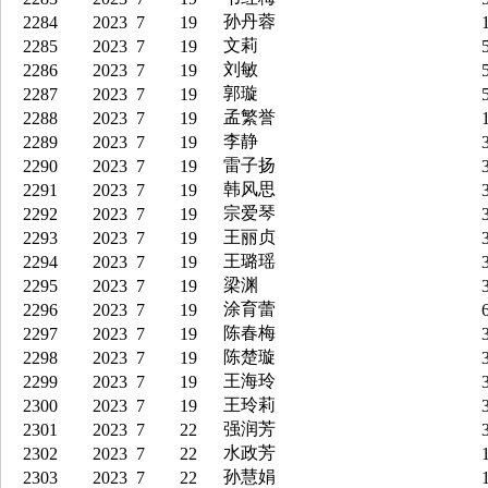
孙丹蓉
2284
2023
7
19
1
文莉
2285
2023
7
19
5
刘敏
2286
2023
7
19
5
郭璇
2287
2023
7
19
5
孟繁誉
2288
2023
7
19
1
李静
2289
2023
7
19
3
雷子扬
2290
2023
7
19
3
韩风思
2291
2023
7
19
3
宗爱琴
2292
2023
7
19
3
王丽贞
2293
2023
7
19
3
王璐瑶
2294
2023
7
19
3
梁渊
2295
2023
7
19
3
涂育蕾
2296
2023
7
19
6
陈春梅
2297
2023
7
19
3
陈楚璇
2298
2023
7
19
3
王海玲
2299
2023
7
19
3
王玲莉
2300
2023
7
19
3
强润芳
2301
2023
7
22
3
水政芳
2302
2023
7
22
1
孙慧娟
2303
2023
7
22
1