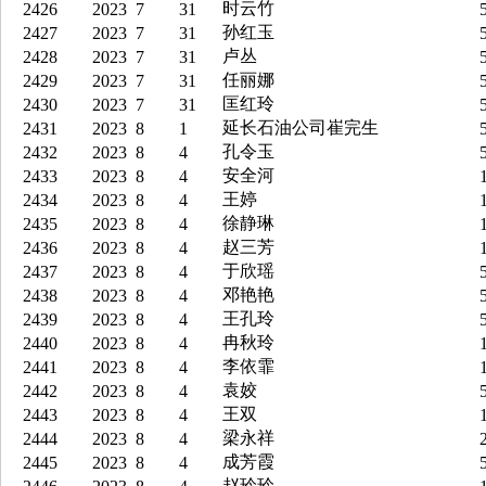
时云竹
2426
2023
7
31
5
孙红玉
2427
2023
7
31
5
卢丛
2428
2023
7
31
5
任丽娜
2429
2023
7
31
5
匡红玲
2430
2023
7
31
5
延长石油公司崔完生
2431
2023
8
1
5
孔令玉
2432
2023
8
4
5
安全河
2433
2023
8
4
1
王婷
2434
2023
8
4
1
徐静琳
2435
2023
8
4
1
赵三芳
2436
2023
8
4
1
于欣瑶
2437
2023
8
4
5
邓艳艳
2438
2023
8
4
5
王孔玲
2439
2023
8
4
5
冉秋玲
2440
2023
8
4
1
李依霏
2441
2023
8
4
1
袁姣
2442
2023
8
4
5
王双
2443
2023
8
4
1
梁永祥
2444
2023
8
4
2
成芳霞
2445
2023
8
4
5
赵玲玲