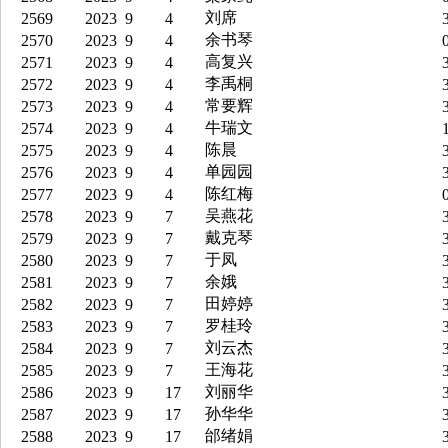
刘席
2569
2023
9
4
3
余书琴
2570
2023
9
4
0
高复兴
2571
2023
9
4
3
李禹桐
2572
2023
9
4
3
常要辉
2573
2023
9
4
3
牛瑞文
2574
2023
9
4
1
陈晨
2575
2023
9
4
3
单园园
2576
2023
9
4
3
陈红梅
2577
2023
9
4
0
吴燕花
2578
2023
9
7
3
戴克琴
2579
2023
9
7
3
于凤
2580
2023
9
7
3
余娥
2581
2023
9
7
3
田婷婷
2582
2023
9
7
3
罗桂玲
2583
2023
9
7
3
刘云杰
2584
2023
9
7
3
王海花
2585
2023
9
7
3
刘丽华
2586
2023
9
17
3
孙华华
2587
2023
9
17
3
邰绪娟
2588
2023
9
17
3