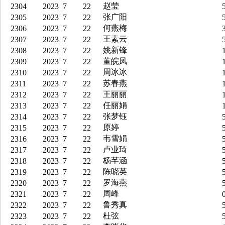
赵莹
2304
2023
7
22
5
张广阳
2305
2023
7
22
5
何燕梅
2306
2023
7
22
3
王素云
2307
2023
7
22
5
姚新锋
2308
2023
7
22
1
董皖凤
2309
2023
7
22
1
周冰冰
2310
2023
7
22
1
苏春燕
2311
2023
7
22
1
王丽丽
2312
2023
7
22
1
任丽娟
2313
2023
7
22
1
张梦钰
2314
2023
7
22
5
原婷
2315
2023
7
22
5
韦雪娟
2316
2023
7
22
5
卢业琦
2317
2023
7
22
5
杨芊涵
2318
2023
7
22
5
陈晓英
2319
2023
7
22
5
罗海燕
2320
2023
7
22
5
周峰
2321
2023
7
22
0
鲁秀真
2322
2023
7
22
5
杜弦
2323
2023
7
22
5