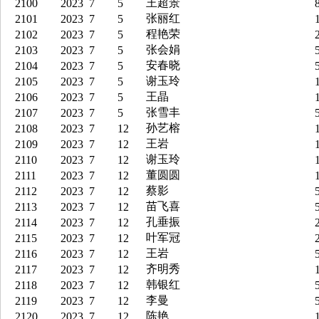
王超景
2100
2023
7
5
8
张丽红
2101
2023
7
5
1
程艳荣
2102
2023
7
5
2
张会娟
2103
2023
7
5
5
安春晓
2104
2023
7
5
5
谢玉玲
2105
2023
7
5
1
王晶
2106
2023
7
5
1
张雪丰
2107
2023
7
5
5
孙艺榕
2108
2023
7
12
1
王岩
2109
2023
7
12
1
谢玉玲
2110
2023
7
12
1
董圆圆
2111
2023
7
12
1
蔡影
2112
2023
7
12
5
苗飞喜
2113
2023
7
12
5
孔垂振
2114
2023
7
12
2
叶军冠
2115
2023
7
12
2
王岩
2116
2023
7
12
5
齐明秀
2117
2023
7
12
1
韩银红
2118
2023
7
12
5
李曼
2119
2023
7
12
5
陈艳
2120
2023
7
12
1