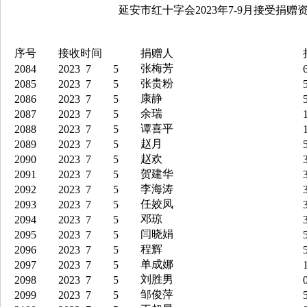
延安市红十字会2023年7-9月接受捐赠资
序号
接收时间
捐赠人
张梅芳
2084
2023
7
5
6
张贵粉
2085
2023
7
5
5
康静
2086
2023
7
5
5
余瑞
2087
2023
7
5
1
谭喜平
2088
2023
7
5
1
赵月
2089
2023
7
5
5
赵欢
2090
2023
7
5
3
贺建华
2091
2023
7
5
3
李海涛
2092
2023
7
5
3
任姣凤
2093
2023
7
5
3
邓琼
2094
2023
7
5
3
闫晓娟
2095
2023
7
5
5
程辉
2096
2023
7
5
5
单成娜
2097
2023
7
5
1
刘胜男
2098
2023
7
5
0
邹俊萍
2099
2023
7
5
5