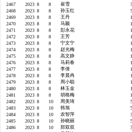
崔雪
2467
2023
8
8
3
孙玉红
2468
2023
8
8
5
王丹
2469
2023
8
8
1
马颖
2470
2023
8
8
1
彭永花
2471
2023
8
8
1
王芳
2472
2023
8
8
1
宁文宁
2473
2023
8
8
1
赵光梅
2474
2023
8
8
1
高文静
2475
2023
8
8
1
马莉春
2476
2023
8
8
1
李倩
2477
2023
8
8
1
李晨冉
2478
2023
8
8
1
周小聪
2479
2023
8
8
1
林玉金
2480
2023
8
8
1
胡格梅
2481
2023
8
8
1
周美琦
2482
2023
8
10
5
韩旭
2483
2023
8
10
5
农智萍
2484
2023
8
10
3
孙晓丽
2485
2023
8
10
5
郑双双
2486
2023
8
10
3