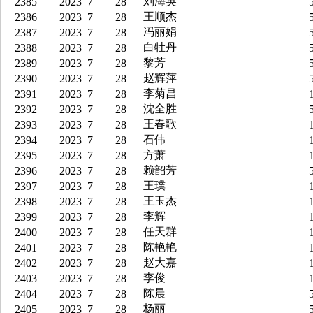
刘海英
2385
2023
7
28
5
王顺杰
2386
2023
7
28
5
冯丽娟
2387
2023
7
28
5
白牡丹
2388
2023
7
28
5
黎芳
2389
2023
7
28
5
赵辉萍
2390
2023
7
28
5
李菊昌
2391
2023
7
28
1
沈全胜
2392
2023
7
28
5
王春歌
2393
2023
7
28
1
石伟
2394
2023
7
28
1
方萧
2395
2023
7
28
1
赖韶芳
2396
2023
7
28
5
王璞
2397
2023
7
28
1
王玉杰
2398
2023
7
28
1
李辉
2399
2023
7
28
1
任天群
2400
2023
7
28
1
陈艳艳
2401
2023
7
28
1
赵大嘉
2402
2023
7
28
1
李俊
2403
2023
7
28
1
陈晨
2404
2023
7
28
5
杨丽
2405
2023
7
28
5