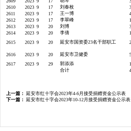
胡琴
2609
2023
9
17
3
刘春枚
2610
2023
9
17
3
王一博
2611
2023
9
17
4
李翠峰
2612
2023
9
17
1
刘博
2613
2023
9
20
3
李倩
2614
2023
9
20
1
延安市国资委23名干部职工
2615
2023
9
20
2
延安市卫健委
2616
2023
9
20
5
郭添添
2617
2023
9
29
1
合计
4
上一篇：
延安市红十字会2023年4-6月接受捐赠资金公示表
下一篇：
延安市红十字会2023年10-12月接受捐赠资金公示表