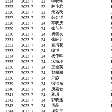
李晓华
2324
2023
7
22
1
林小君
2325
2023
7
22
1
无名氏
2326
2023
7
22
0
韩金洋
2327
2023
7
22
1
车晓庆
2328
2023
7
24
1
张艺莹
2329
2023
7
24
5
樊善友
2330
2023
7
24
1
张皖芳
2331
2023
7
24
1
瞿清花
2332
2023
7
24
3
喻悦
2333
2023
7
24
5
杨伟晖
2334
2023
7
24
3
宋海玲
2335
2023
7
24
1
王金英
2336
2023
7
24
5
赵丽丽
2337
2023
7
24
1
尹静
2338
2023
7
24
1
徐浩东
2339
2023
7
24
5
庾嘉敏
2340
2023
7
24
5
蒋琪
2341
2023
7
24
1
郭晓露
2342
2023
7
24
5
周晶
2343
2023
7
24
1
操爱玉
2344
2023
7
24
5