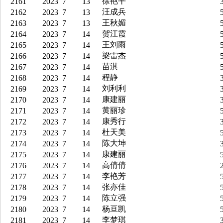
徐艳平
2161
2023
7
13
3
汪成兵
2162
2023
7
13
5
王秋媚
2163
2023
7
13
5
贺江霞
2164
2023
7
14
5
王刘雨
2165
2023
7
14
5
梁雷杰
2166
2023
7
14
5
苗淇
2167
2023
7
14
5
程静
2168
2023
7
14
3
刘利利
2169
2023
7
14
3
康建丽
2170
2023
7
14
3
黄丽珍
2171
2023
7
14
5
康秀行
2172
2023
7
14
3
杜天美
2173
2023
7
14
5
陈大坤
2174
2023
7
14
3
康建丽
2175
2023
7
14
5
高倩倩
2176
2023
7
14
2
李艳芳
2177
2023
7
14
5
张亦佳
2178
2023
7
14
5
陈立强
2179
2023
7
14
5
杨亘凯
2180
2023
7
14
5
李梦琪
2181
2023
7
14
3