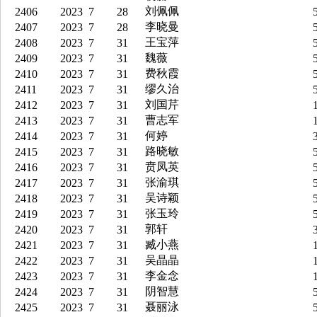
刘佩佩
2406
2023
7
28
5
李晓曼
2407
2023
7
28
5
王宝萍
2408
2023
7
31
5
魏薇
2409
2023
7
31
5
费秋霞
2410
2023
7
31
5
缪久治
2411
2023
7
31
5
刘国芹
2412
2023
7
31
1
曹志军
2413
2023
7
31
1
何婷
2414
2023
7
31
3
路晓敏
2415
2023
7
31
5
贲凤英
2416
2023
7
31
5
张渝琪
2417
2023
7
31
5
吴诗颖
2418
2023
7
31
5
张玉玲
2419
2023
7
31
5
郭轩
2420
2023
7
31
3
臧小燕
2421
2023
7
31
1
吴晶晶
2422
2023
7
31
1
李金念
2423
2023
7
31
1
阴智慧
2424
2023
7
31
5
聂丽泳
2425
2023
7
31
5