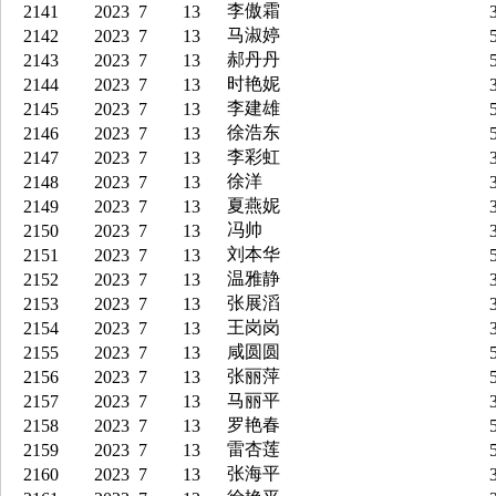
李傲霜
2141
2023
7
13
3
马淑婷
2142
2023
7
13
5
郝丹丹
2143
2023
7
13
5
时艳妮
2144
2023
7
13
3
李建雄
2145
2023
7
13
5
徐浩东
2146
2023
7
13
5
李彩虹
2147
2023
7
13
3
徐洋
2148
2023
7
13
3
夏燕妮
2149
2023
7
13
3
冯帅
2150
2023
7
13
3
刘本华
2151
2023
7
13
5
温雅静
2152
2023
7
13
3
张展滔
2153
2023
7
13
3
王岗岗
2154
2023
7
13
3
咸圆圆
2155
2023
7
13
5
张丽萍
2156
2023
7
13
5
马丽平
2157
2023
7
13
3
罗艳春
2158
2023
7
13
5
雷杏莲
2159
2023
7
13
5
张海平
2160
2023
7
13
3