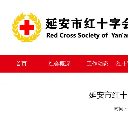
首页
红会概况
工作动态
红十
延安市红十
时间：2