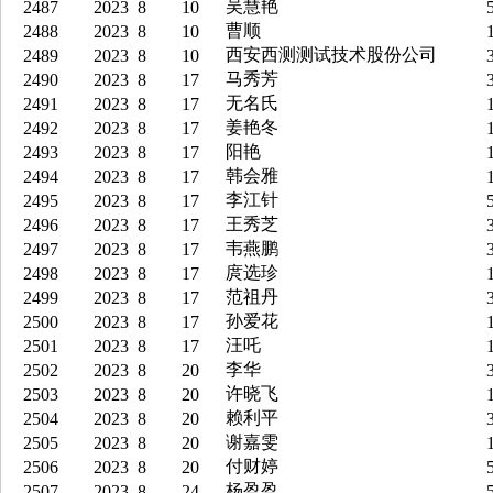
吴慧艳
2487
2023
8
10
5
曹顺
2488
2023
8
10
1
西安西测测试技术股份公司
2489
2023
8
10
3
马秀芳
2490
2023
8
17
3
无名氏
2491
2023
8
17
1
姜艳冬
2492
2023
8
17
1
阳艳
2493
2023
8
17
1
韩会雅
2494
2023
8
17
1
李江针
2495
2023
8
17
5
王秀芝
2496
2023
8
17
3
韦燕鹏
2497
2023
8
17
3
庹选珍
2498
2023
8
17
1
范祖丹
2499
2023
8
17
3
孙爱花
2500
2023
8
17
1
汪吒
2501
2023
8
17
1
李华
2502
2023
8
20
3
许晓飞
2503
2023
8
20
1
赖利平
2504
2023
8
20
3
谢嘉雯
2505
2023
8
20
1
付财婷
2506
2023
8
20
5
杨盈盈
2507
2023
8
24
5