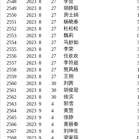
李贺
2548
2023
8
27
5
胡静茹
2549
2023
8
27
5
房士娟
2550
2023
8
27
1
杨晓春
2551
2023
8
27
5
杜松松
2552
2023
8
27
3
魏莉
2553
2023
8
27
0
马妙如
2554
2023
8
27
3
李荣
2555
2023
8
27
3
任欢欢
2556
2023
8
27
3
李符超
2557
2023
8
27
3
熊凤格
2558
2023
8
27
1
王朔
2559
2023
8
27
1
刘茜
2560
2023
8
30
3
胡俊迎
2561
2023
8
30
5
徐滨
2562
2023
8
30
1
郭雪
2563
2023
9
4
3
黄慧
2564
2023
9
4
3
张静
2565
2023
9
4
3
黄丽春
2566
2023
9
4
3
刘坤生
2567
2023
9
4
3
梁家莼
2568
2023
9
4
0