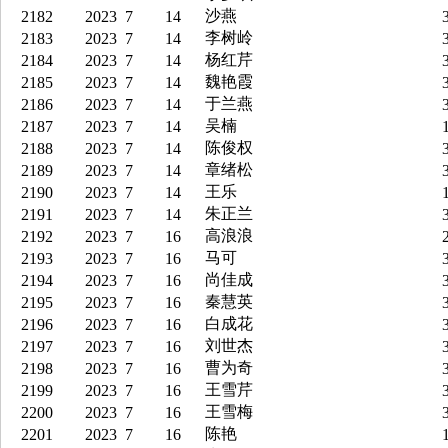
沙燕
2182
2023
7
14
3
李树岭
2183
2023
7
14
3
杨红芹
2184
2023
7
14
3
魏艳霞
2185
2023
7
14
3
于兰燕
2186
2023
7
14
3
吴楠
2187
2023
7
14
1
陈俊权
2188
2023
7
14
3
章绪松
2189
2023
7
14
3
王乐
2190
2023
7
14
1
朱正兰
2191
2023
7
14
3
高浪浪
2192
2023
7
16
2
马可
2193
2023
7
16
3
尚佳成
2194
2023
7
16
3
秦慧英
2195
2023
7
16
3
白成花
2196
2023
7
16
3
刘世杰
2197
2023
7
16
3
曹为奇
2198
2023
7
16
3
王雪芹
2199
2023
7
16
3
王雪梅
2200
2023
7
16
3
陈艳
2201
2023
7
16
1