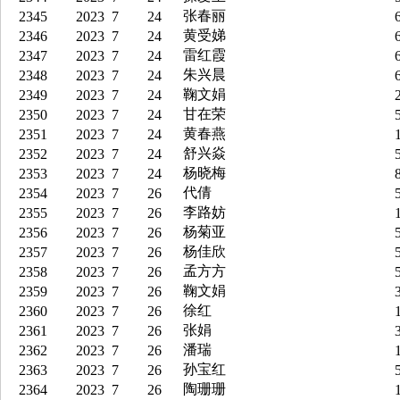
张春丽
2345
2023
7
24
6
黄受娣
2346
2023
7
24
6
雷红霞
2347
2023
7
24
6
朱兴晨
2348
2023
7
24
6
鞠文娟
2349
2023
7
24
2
甘在荣
2350
2023
7
24
5
黄春燕
2351
2023
7
24
1
舒兴焱
2352
2023
7
24
5
杨晓梅
2353
2023
7
24
8
代倩
2354
2023
7
26
5
李路妨
2355
2023
7
26
1
杨菊亚
2356
2023
7
26
5
杨佳欣
2357
2023
7
26
5
孟方方
2358
2023
7
26
5
鞠文娟
2359
2023
7
26
3
徐红
2360
2023
7
26
1
张娟
2361
2023
7
26
3
潘瑞
2362
2023
7
26
1
孙宝红
2363
2023
7
26
5
陶珊珊
2364
2023
7
26
1