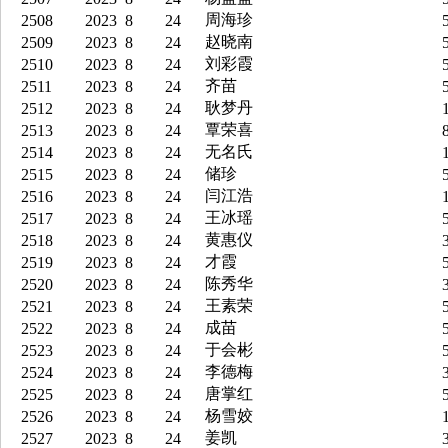
周海珍
2508
2023
8
24
5
赵晓南
2509
2023
8
24
5
刘彩霞
2510
2023
8
24
5
齐苗
2511
2023
8
24
5
耿梦丹
2512
2023
8
24
1
覃荣喜
2513
2023
8
24
8
无名氏
2514
2023
8
24
1
储珍
2515
2023
8
24
5
闫江浩
2516
2023
8
24
1
王冰瑶
2517
2023
8
24
5
黄惠仪
2518
2023
8
24
3
才霞
2519
2023
8
24
5
陈秀华
2520
2023
8
24
3
王素荣
2521
2023
8
24
5
成苗
2522
2023
8
24
5
于会彬
2523
2023
8
24
5
李德梅
2524
2023
8
24
3
唐掌红
2525
2023
8
24
5
杨雪姣
2526
2023
8
24
1
姜凯
2527
2023
8
24
3