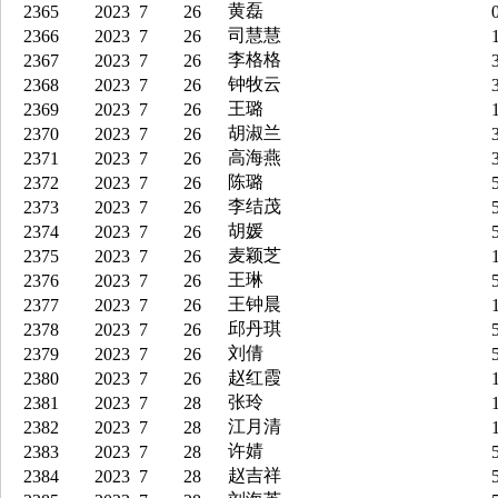
黄磊
2365
2023
7
26
0
司慧慧
2366
2023
7
26
1
李格格
2367
2023
7
26
3
钟牧云
2368
2023
7
26
3
王璐
2369
2023
7
26
1
胡淑兰
2370
2023
7
26
3
高海燕
2371
2023
7
26
3
陈璐
2372
2023
7
26
5
李结茂
2373
2023
7
26
5
胡媛
2374
2023
7
26
5
麦颖芝
2375
2023
7
26
1
王琳
2376
2023
7
26
5
王钟晨
2377
2023
7
26
1
邱丹琪
2378
2023
7
26
5
刘倩
2379
2023
7
26
5
赵红霞
2380
2023
7
26
1
张玲
2381
2023
7
28
1
江月清
2382
2023
7
28
1
许婧
2383
2023
7
28
5
赵吉祥
2384
2023
7
28
5