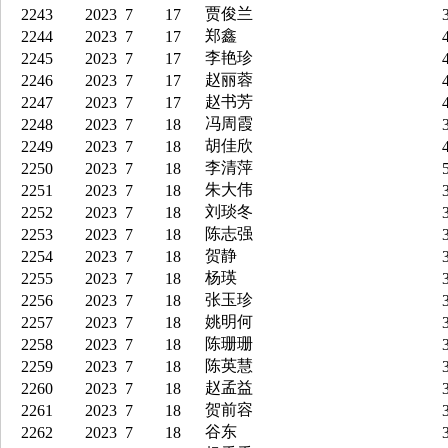
贾俊兰
2243
2023
7
17
3
郑鑫
2244
2023
7
17
4
李艳珍
2245
2023
7
17
4
赵丽蓉
2246
2023
7
17
4
赵书芳
2247
2023
7
17
4
冯周霞
2248
2023
7
18
3
胡佳欣
2249
2023
7
18
4
李清萍
2250
2023
7
18
5
朱大伟
2251
2023
7
18
3
刘琰冬
2252
2023
7
18
3
陈志强
2253
2023
7
18
3
贺静
2254
2023
7
18
3
杨瑛
2255
2023
7
18
3
张玉珍
2256
2023
7
18
3
姚明何
2257
2023
7
18
3
陈珊珊
2258
2023
7
18
3
陈英慧
2259
2023
7
18
3
赵孟益
2260
2023
7
18
3
贺前容
2261
2023
7
18
3
谷东
2262
2023
7
18
3