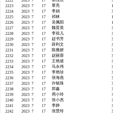
2222
2023
7
17
3
覃亮
2223
2023
7
17
1
李娟
2224
2023
7
17
3
祁林
2225
2023
7
17
1
吴佩阳
2226
2023
7
17
1
魏晋英
2227
2023
7
17
3
李祖儿
2228
2023
7
17
3
赵书芳
2229
2023
7
17
3
薛利文
2230
2023
7
17
3
陈雅娇
2231
2023
7
17
3
赵丽蓉
2232
2023
7
17
3
王艳坡
2233
2023
7
17
3
马永伟
2234
2023
7
17
3
李艳珍
2235
2023
7
17
3
张海燕
2236
2023
7
17
3
许铭珠
2237
2023
7
17
3
郑鑫
2238
2023
7
17
3
周小玲
2239
2023
7
17
3
张小杰
2240
2023
7
17
3
李静
2241
2023
7
17
3
张慧玲
2242
2023
7
17
3