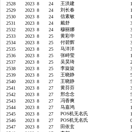
王洪建
2528
2023
8
24
1
刘长春
2529
2023
8
24
1
信素敏
2530
2023
8
24
1
戴舒
2531
2023
8
24
3
穆丽娜
2532
2023
8
24
3
黄彩华
2533
2023
8
25
3
付碧辉
2534
2023
8
25
3
马洋洋
2535
2023
8
25
3
张峙莹
2536
2023
8
25
1
吴昊琦
2537
2023
8
25
2
李旋旋
2538
2023
8
25
3
王晓静
2539
2023
8
25
5
王晓静
2540
2023
8
27
5
黄芬芬
2541
2023
8
27
3
邢念念
2542
2023
8
27
5
冯香爽
2543
2023
8
27
5
马嘉鸿
2544
2023
8
27
1
POS机无名氏
2545
2023
8
27
1
POS机无名氏
2546
2023
8
27
0
田依玄
2547
2023
8
27
1